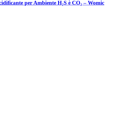
cidificante per Ambiente H₂S è CO₂ – Womic