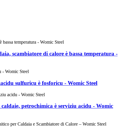
ldaia, scambiatore di calore è bassa temperatura -
acidu sulfuricu è fosforicu - Womic Steel
 caldaie, petrochimica è serviziu acidu - Womic