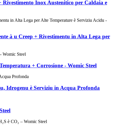
 Rivestimento Inox Austenitico per Caldaia e
nte à u Creep + Rivestimentu in Alta Lega per
a Temperatura + Corrosione - Womic Steel
su, Idrogenu è Serviziu in Acqua Profonda
Steel