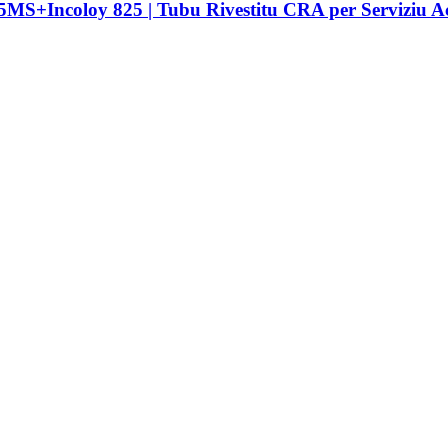
65MS+Incoloy 825 | Tubu Rivestitu CRA per Serviziu A