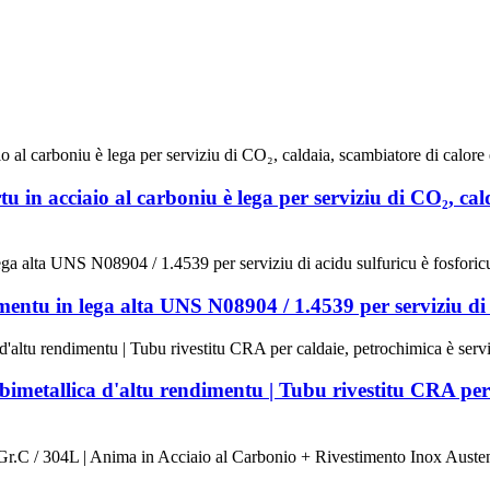
tu in acciaio al carboniu è lega per serviziu di CO₂, ca
imentu in lega alta UNS N08904 / 1.4539 per serviziu di 
 bimetallica d'altu rendimentu | Tubu rivestitu CRA per