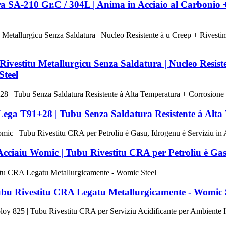
a SA-210 Gr.C / 304L | Anima in Acciaio al Carbonio +
estitu Metallurgicu Senza Saldatura | Nucleo Resiste
Steel
 Lega T91+28 | Tubu Senza Saldatura Resistente à Alt
 Acciaiu Womic | Tubu Rivestitu CRA per Petroliu è Ga
 Tubu Rivestitu CRA Legatu Metallurgicamente - Womic 