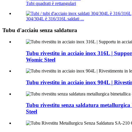
Tubi quadrati è rettangulari
304/304L è 316/316L saldati ...
Tubu d'acciaiu senza saldatura
Tubu rivestitu in acciaio inox 316L | Suppor
Womic Steel
Tubu rivestitu in acciaio inox 904L | Rivest
Tubu rivestitu senza saldatura metallurgica
Steel