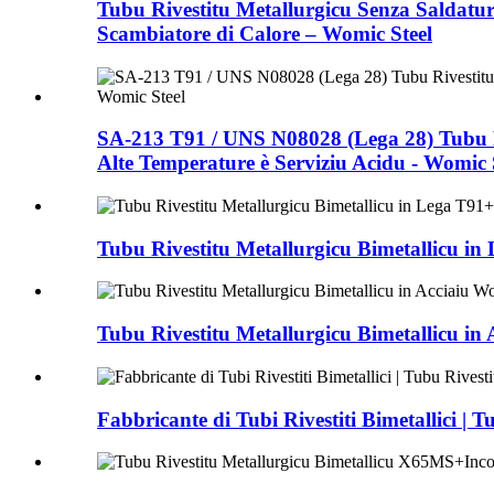
Tubu Rivestitu Metallurgicu Senza Saldatur
Scambiatore di Calore – Womic Steel
SA-213 T91 / UNS N08028 (Lega 28) Tubu Riv
Alte Temperature è Serviziu Acidu - Womic 
Tubu Rivestitu Metallurgicu Bimetallicu in
Tubu Rivestitu Metallurgicu Bimetallicu in
Fabbricante di Tubi Rivestiti Bimetallici |