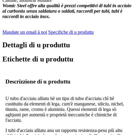
Caldaie, Industria Militare
Womic Steel offre alta qualità è prezzi competitivi di tubi in acciaio
al carboniu senza saldatura o saldati, raccordi per tubi, tubi è
raccordi in acciaio inox.
Mandate un email à noi
Specifiche di u produttu
Dettagli di u produttu
Etichette di u produttu
Descrizzione di u produttu
U tubu d'acciaiu alliatu hè un tipu di tubu d'acciaiu chì hè
custituitu da elementi di lega, cum'è manganese, siliciu, nichel,
titaniu, rame, cromu è aluminiu. Quessi elementi di lega sò
aghjunti per aumentà e proprietà meccaniche è chimiche di
l'acciaiu.
I tubi d'acciaiu alliatu anu un rapportu resistenza-pesu più altu