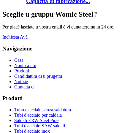
Capacità di fabricazione...
Sceglie u gruppu Womic Steel?
Per piacè lasciate u vostru email è vi cuntatteremu in 24 ore.
Inchiesta Avà
Navigazione
Casa
Nantu à noi
Prodotti
Candidatura di u prugettu
Nutizie
Cuntatta ci
Prodotti
Tubu d'acciaiu senza saldatura
Tubi d'acciaio per caldaia
Saldati ERW Steel Pipe
Tubi d'acciaio SAW saldati
Tubi d'acciaio inox