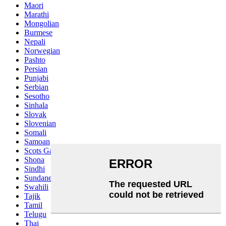
Maori
Marathi
Mongolian
Burmese
Nepali
Norwegian
Pashto
Persian
Punjabi
Serbian
Sesotho
Sinhala
Slovak
Slovenian
Somali
Samoan
Scots Gaelic
Shona
Sindhi
Sundanese
Swahili
Tajik
Tamil
Telugu
Thai