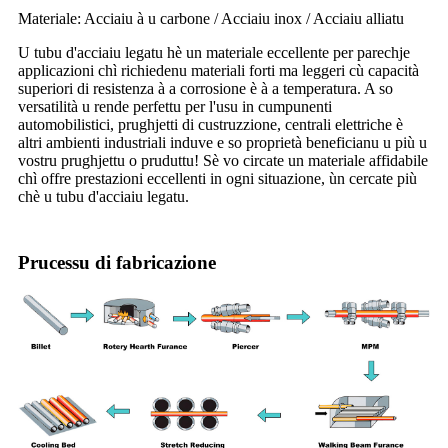
Materiale: Acciaiu à u carbone / Acciaiu inox / Acciaiu alliatu
U tubu d'acciaiu legatu hè un materiale eccellente per parechje
applicazioni chì richiedenu materiali forti ma leggeri cù capacità
superiori di resistenza à a corrosione è à a temperatura. A so
versatilità u rende perfettu per l'usu in cumpunenti
automobilistici, prughjetti di custruzzione, centrali elettriche è
altri ambienti industriali induve e so proprietà beneficianu u più u
vostru prughjettu o pruduttu! Sè vo circate un materiale affidabile
chì offre prestazioni eccellenti in ogni situazione, ùn cercate più
chè u tubu d'acciaiu legatu.
Prucessu di fabricazione