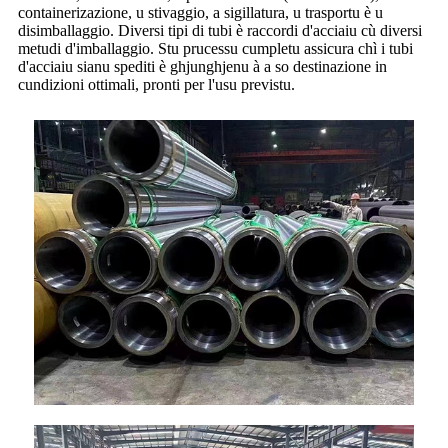
containerizazione, u stivaggio, a sigillatura, u trasportu è u
disimballaggio. Diversi tipi di tubi è raccordi d'acciaiu cù diversi
metudi d'imballaggio. Stu prucessu cumpletu assicura chì i tubi
d'acciaiu sianu spediti è ghjunghjenu à a so destinazione in
cundizioni ottimali, pronti per l'usu previstu.