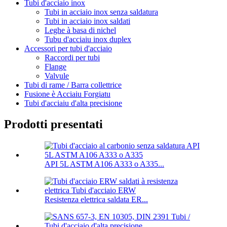
Tubi d'acciaio inox
Tubi in acciaio inox senza saldatura
Tubi in acciaio inox saldati
Leghe à basa di nichel
Tubu d'acciaiu inox duplex
Accessori per tubi d'acciaio
Raccordi per tubi
Flange
Valvule
Tubi di rame / Barra collettrice
Fusione è Acciaiu Forgiatu
Tubi d'acciaiu d'alta precisione
Prodotti presentati
API 5L ASTM A106 A333 o A335...
Resistenza elettrica saldata ER...