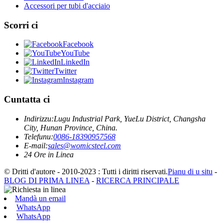
Accessori per tubi d'acciaio
Scorri ci
Facebook
YouTube
LinkedIn
Twitter
Instagram
Cuntatta ci
Indirizzu:
Lugu Industrial Park, YueLu District, Changsha
City, Hunan Province, China.
Telefunu:
0086-18390957568
E-mail:
sales@womicsteel.com
24 Ore in Linea
© Dritti d'autore - 2010-2023 : Tutti i diritti riservati.
Pianu di u situ
-
BLOG DI PRIMA LINEA
-
RICERCA PRINCIPALE
Mandà un email
WhatsApp
WhatsApp