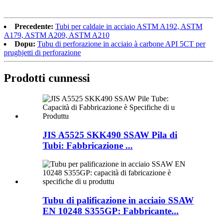
Precedente:
Tubi per caldaie in acciaio ASTM A192, ASTM
A179, ASTM A209, ASTM A210
Dopu:
Tubu di perforazione in acciaio à carbone API 5CT per
prughjetti di perforazione
Prodotti cunnessi
JIS A5525 SKK490 SSAW Pila di
Tubi: Fabbricazione ...
Tubu di palificazione in acciaio SSAW
EN 10248 S355GP: Fabbricante...