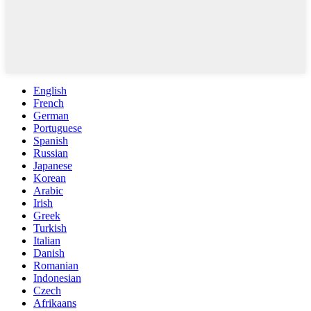
English
French
German
Portuguese
Spanish
Russian
Japanese
Korean
Arabic
Irish
Greek
Turkish
Italian
Danish
Romanian
Indonesian
Czech
Afrikaans