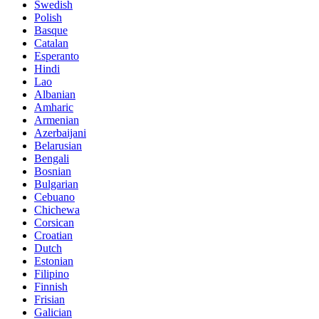
Swedish
Polish
Basque
Catalan
Esperanto
Hindi
Lao
Albanian
Amharic
Armenian
Azerbaijani
Belarusian
Bengali
Bosnian
Bulgarian
Cebuano
Chichewa
Corsican
Croatian
Dutch
Estonian
Filipino
Finnish
Frisian
Galician