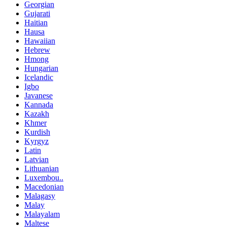
Georgian
Gujarati
Haitian
Hausa
Hawaiian
Hebrew
Hmong
Hungarian
Icelandic
Igbo
Javanese
Kannada
Kazakh
Khmer
Kurdish
Kyrgyz
Latin
Latvian
Lithuanian
Luxembou..
Macedonian
Malagasy
Malay
Malayalam
Maltese