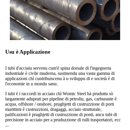
Usu è Applicazione
I tubi d'acciaiu servenu cum'è spina dorsale di l'ingegneria
industriale è civile muderna, sustinendu una vasta gamma di
applicazioni chì cuntribuiscenu à u sviluppu di e società è di
l'economie in u mondu sanu.
I tubi è i raccordi in acciaio chì Womic Steel hà pruduttu sò
largamente aduprati per pipeline di petroliu, gas, carburante è
acqua, offshore / onshore, prughjetti di custruzzione di porti
marittimi è custruzzioni, dragaggi, acciaio strutturale,
palificazioni è prughjetti di custruzzione di ponti, ancu tubi di
precisione in acciaio per a pruduzzione di rulli trasportatori, ecc
...